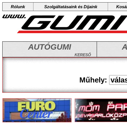
Rólunk
Szolgáltatásaink és Díjaink
Kosá
AUTÓGUMI
A
KERESŐ
Műhely: