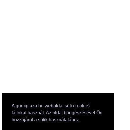
A gumiplaza.hu weboldal süti (cookie)
fájlokat használ. Az oldal böngészésével Ön
hozzájárul a sütik használatához.