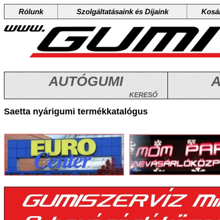
Rólunk
Szolgáltatásaink és Díjaink
Kosá
AUTÓGUMI
A
KERESŐ
Saetta nyárigumi termékkatalógus