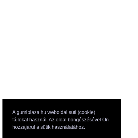
A gumiplaza.hu weboldal süti (cookie)
fájlokat használ. Az oldal böngészésével Ön
hozzájárul a sütik használatához.