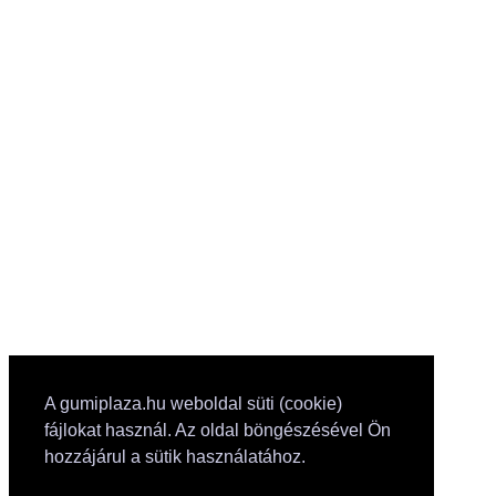
A gumiplaza.hu weboldal süti (cookie)
fájlokat használ. Az oldal böngészésével Ön
hozzájárul a sütik használatához.