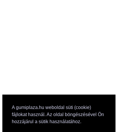
A gumiplaza.hu weboldal süti (cookie)
fájlokat használ. Az oldal böngészésével Ön
hozzájárul a sütik használatához.